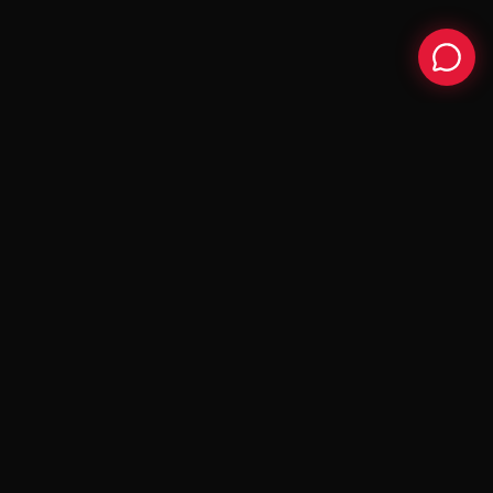
VÅR
STORY