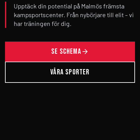
Upptäck din potential på Malmös främsta
kampsportscenter. Från nybörjare till elit – vi
har träningen för dig.
SE SCHEMA
VÅRA SPORTER